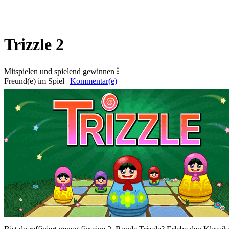
Trizzle 2
Mitspielen und spielend gewinnen
⁝
Freund(e) im Spiel
|
Kommentar(e)
|