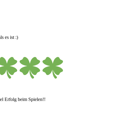
 es ist :)
el Erfolg beim Spielen!!