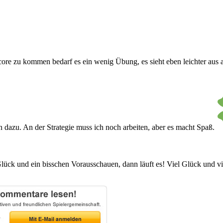
e zu kommen bedarf es ein wenig Übung, es sieht eben leichter aus als
n dazu. An der Strategie muss ich noch arbeiten, aber es macht Spaß.
 Glück und ein bisschen Vorausschauen, dann läuft es! Viel Glück und vi