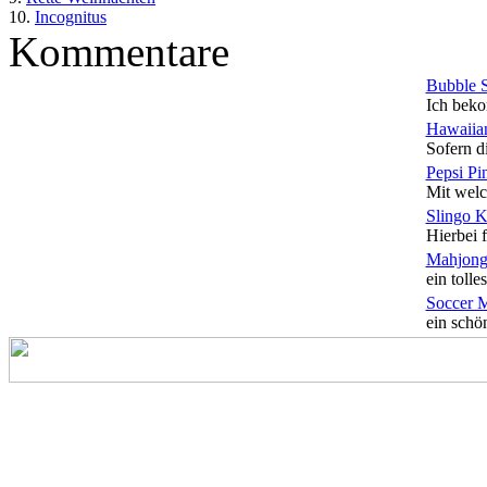
10.
Incognitus
Kommentare
Bubble 
Ich beko
Hawaiian
Sofern di
Pepsi Pi
Mit welc
Slingo 
Hierbei f
Mahjong
ein tolles
Soccer 
ein schön