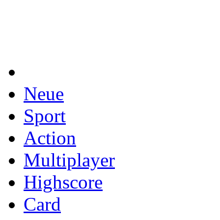
Neue
Sport
Action
Multiplayer
Highscore
Card