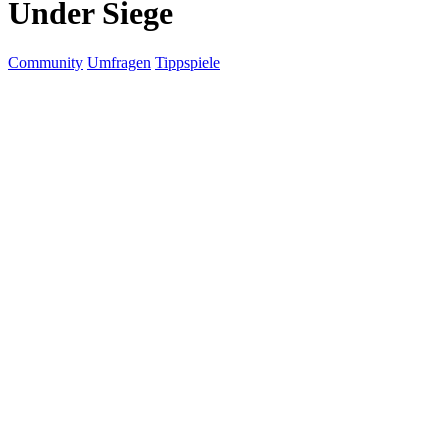
Under Siege
Community
Umfragen
Tippspiele