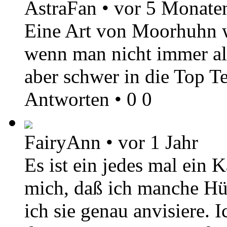
AstraFan
•
vor 5 Monate
Eine Art von Moorhuhn w
wenn man nicht immer all
aber schwer in die Top 
Antworten
•
0
0
FairyAnn
•
vor 1 Jahr
Es ist ein jedes mal ein
mich, daß ich manche Hüh
ich sie genau anvisiere. 