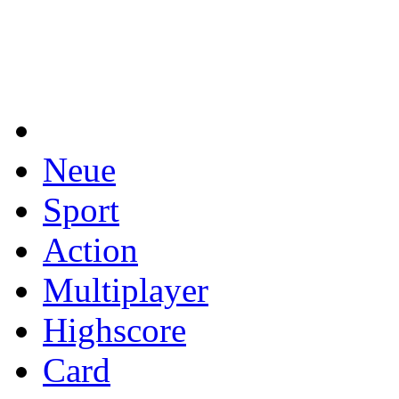
Neue
Sport
Action
Multiplayer
Highscore
Card