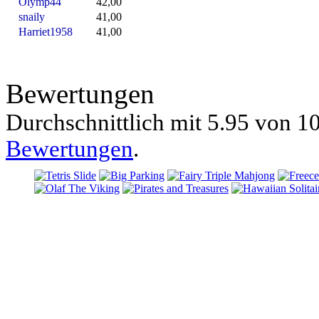
Olymp44
42,00
snaily
41,00
Harriet1958
41,00
Bewertungen
Durchschnittlich mit
5.95 von
10
Bewertungen
.