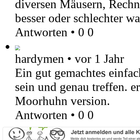
diversen Mäusern, Rechn
besser oder schlechter wa
Antworten
•
0
0
hardymen
•
vor 1 Jahr
Ein gut gemachtes einfac
sein und genau treffen. e
Moorhuhn version.
Antworten
•
0
0