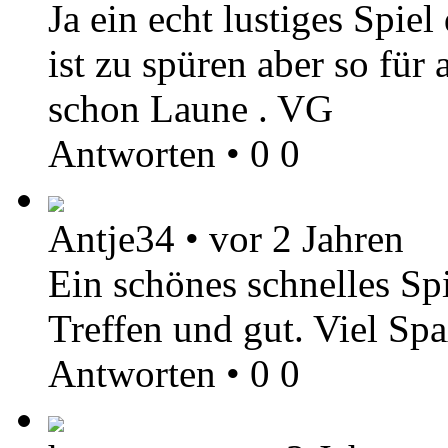
Ja ein echt lustiges Spi
ist zu spüren aber so fü
schon Laune . VG
Antworten
•
0
0
Antje34
•
vor 2 Jahren
Ein schönes schnelles Spie
Treffen und gut. Viel Sp
Antworten
•
0
0