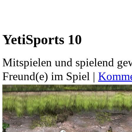
YetiSports 10
Mitspielen und spielend g
Freund(e) im Spiel
|
Kommen