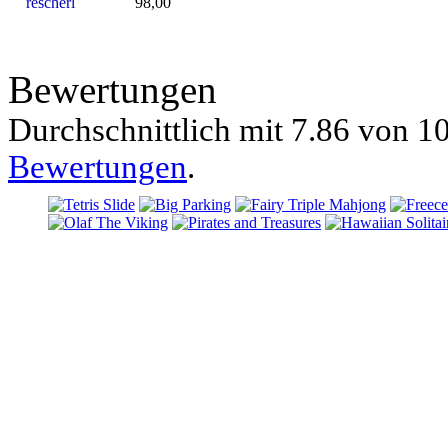
rescherl
98,00
Bewertungen
Durchschnittlich mit
7.86 von
10
Bewertungen
.