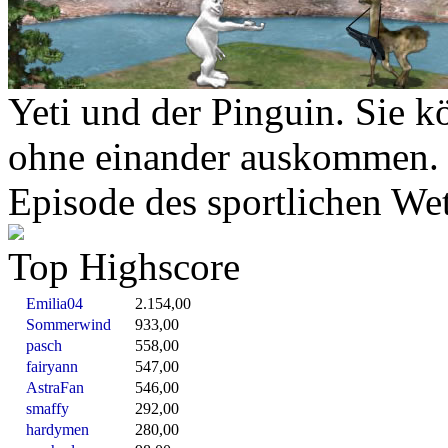
Yeti und der Pinguin. Sie k
ohne einander auskommen. Hi
Episode des sportlichen We
Top Highscore
Emilia04
2.154,00
Sommerwind
933,00
pasch
558,00
fairyann
547,00
AstraFan
546,00
smaffy
292,00
hardymen
280,00