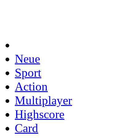
Neue
Sport
Action
Multiplayer
Highscore
Card