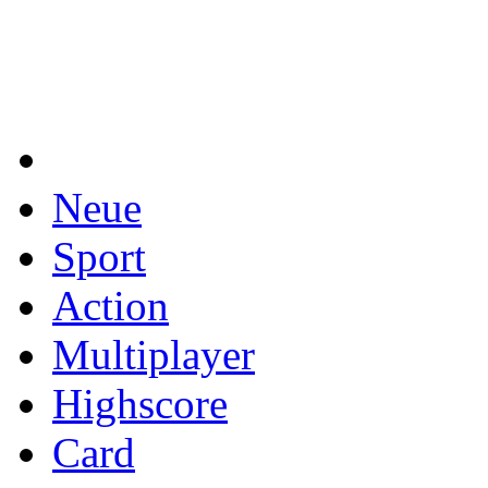
Neue
Sport
Action
Multiplayer
Highscore
Card