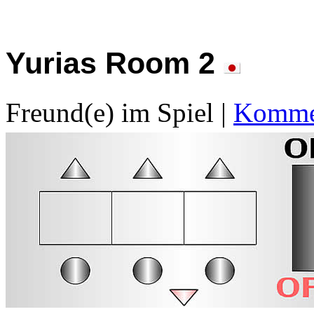
Yurias Room 2
Freund(e) im Spiel
|
Kommen