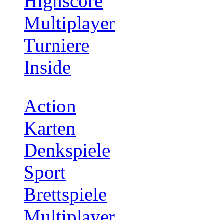
Highscore
Multiplayer
Turniere
Inside
Action
Karten
Denkspiele
Sport
Brettspiele
Multiplayer