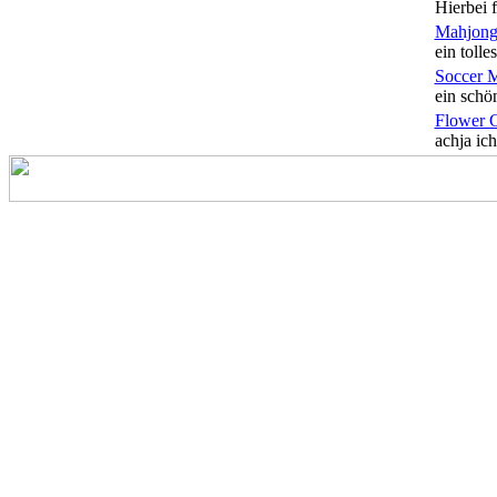
Hierbei f
Mahjong
ein tolles
Soccer 
ein schön
Flower 
achja ich