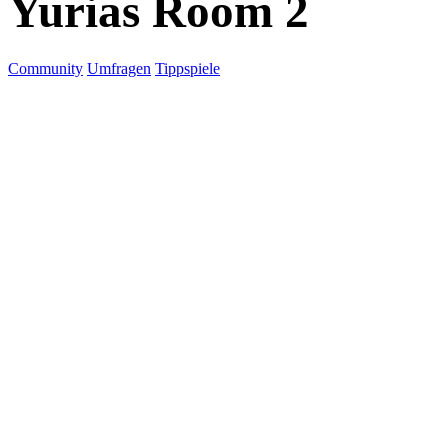
Yurias Room 2
Community
Umfragen
Tippspiele