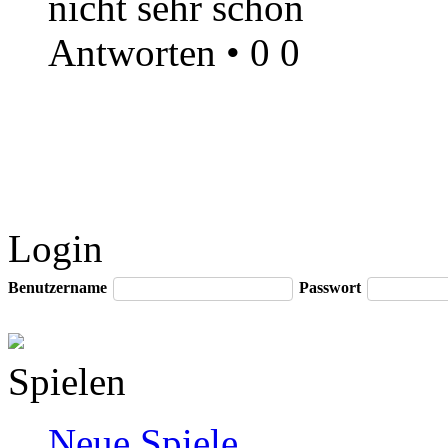
nicht sehr schön
Antworten
•
0
0
Login
Benutzername
Passwort
Spielen
Neue Spiele