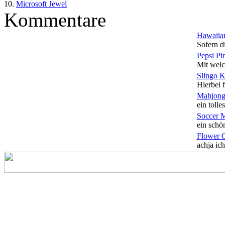
10.
Microsoft Jewel
Kommentare
Hawaiian
Sofern di
Pepsi Pi
Mit welc
Slingo 
Hierbei f
Mahjong
ein tolles
Soccer 
ein schön
Flower 
achja ich