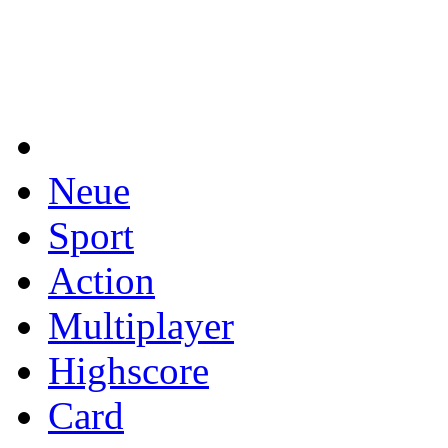
Neue
Sport
Action
Multiplayer
Highscore
Card