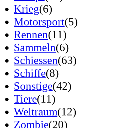
Krieg
(6)
Motorsport
(5)
Rennen
(11)
Sammeln
(6)
Schiessen
(63)
Schiffe
(8)
Sonstige
(42)
Tiere
(11)
Weltraum
(12)
Zombie
(20)