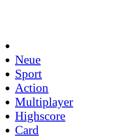
Neue
Sport
Action
Multiplayer
Highscore
Card