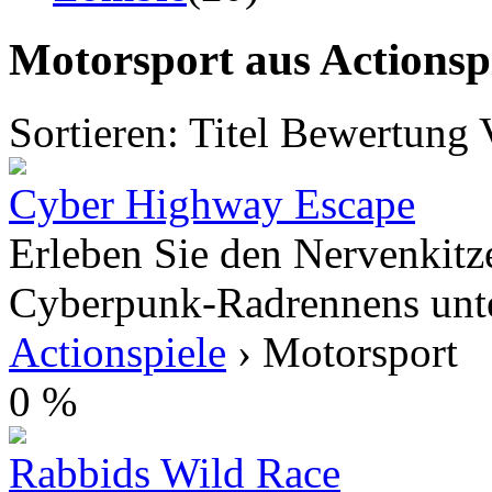
Motorsport aus Actionsp
Sortieren:
Titel
Bewertung
Cyber Highway Escape
Erleben Sie den Nervenkitz
Cyberpunk-Radrennens unter
Actionspiele
› Motorsport
0 %
Rabbids Wild Race