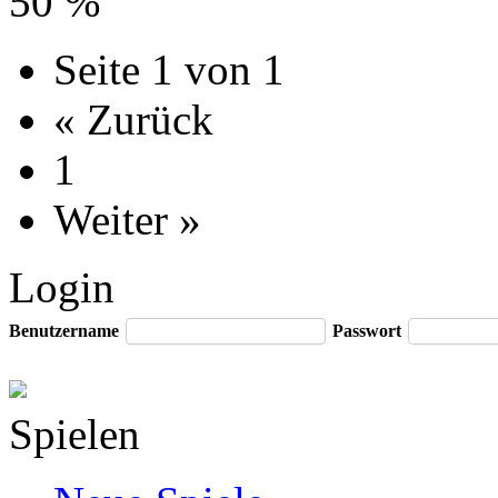
50 %
Seite 1 von 1
« Zurück
1
Weiter »
Login
Benutzername
Passwort
Spielen