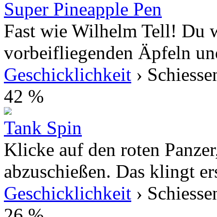
Super Pineapple Pen
Fast wie Wilhelm Tell! Du w
vorbeifliegenden Äpfeln un
Geschicklichkeit
› Schiesse
42 %
Tank Spin
Klicke auf den roten Panze
abzuschießen. Das klingt ers
Geschicklichkeit
› Schiesse
26 %