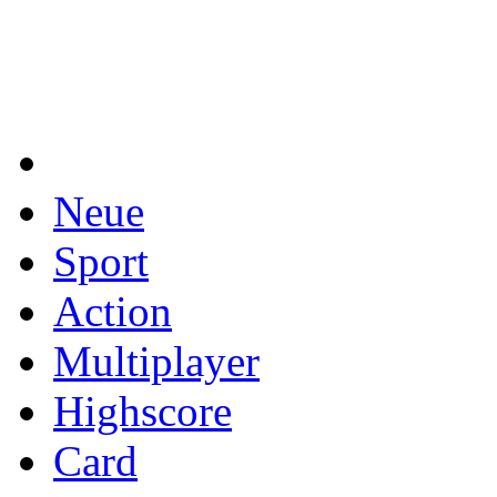
Neue
Sport
Action
Multiplayer
Highscore
Card