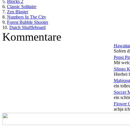
5.
Blocks 2
6.
Classic Solitaire
7.
Zen Blaster
8.
Numbers In The City
9.
Forest Bubble Shooter
10.
Dutch Shuffleboard
Kommentare
Hawaiian
Sofern di
Pepsi Pi
Mit welc
Slingo 
Hierbei f
Mahjong
ein tolles
Soccer 
ein schön
Flower 
achja ich