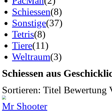
PacMan
(2)
Schiessen
(8)
Sonstige
(37)
Tetris
(8)
Tiere
(11)
Weltraum
(3)
Schiessen aus Geschickli
Sortieren:
Titel
Bewertung
Mr Shooter