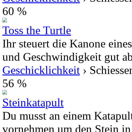
60 %
Toss the Turtle
Ihr steuert die Kanone eine
und Geschwindigkeit gut ab
Geschicklichkeit
› Schiesse
56 %
Steinkatapult
Du musst an einem Katapult
vornehmen um den Stein in d