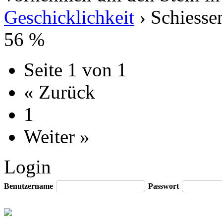
Geschicklichkeit
› Schiesse
56 %
Seite 1 von 1
« Zurück
1
Weiter »
Login
Benutzername
Passwort