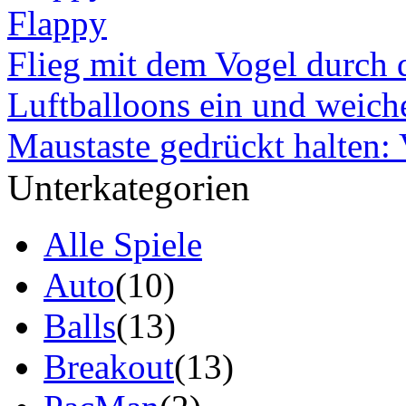
Flappy
Flieg mit dem Vogel durch 
Luftballoons ein und weich
Maustaste gedrückt halten: V
Unterkategorien
Alle Spiele
Auto
(10)
Balls
(13)
Breakout
(13)