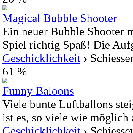
Magical Bubble Shooter
Ein neuer Bubble Shooter m
Spiel richtig Spaß! Die Aufga
Geschicklichkeit
› Schiesse
61 %
Funny Baloons
Viele bunte Luftballons ste
ist es, so viele wie möglich
Geschicklichkeit
› Schiesse