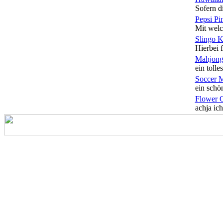
Sofern di
Pepsi Pi
Mit welc
Slingo 
Hierbei f
Mahjong
ein tolles
Soccer 
ein schön
Flower 
achja ich