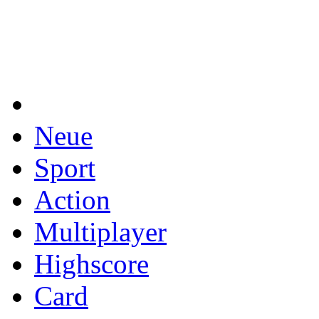
Neue
Sport
Action
Multiplayer
Highscore
Card