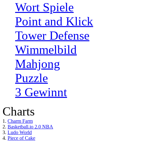
Wort Spiele
Point and Klick
Tower Defense
Wimmelbild
Mahjong
Puzzle
3 Gewinnt
Charts
1.
Charm Farm
2.
Basketball.io 2.0 NBA
3.
Ludo World
4.
Piece of Cake