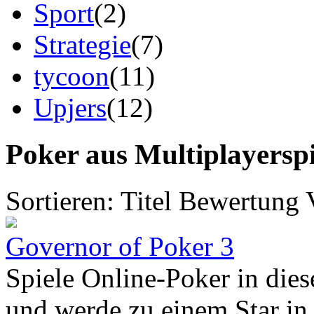
Sport
(2)
Strategie
(7)
tycoon
(11)
Upjers
(12)
Poker aus Multiplayerspi
Sortieren:
Titel
Bewertung
Governor of Poker 3
Spiele Online-Poker in di
und werde zu einem Star in 