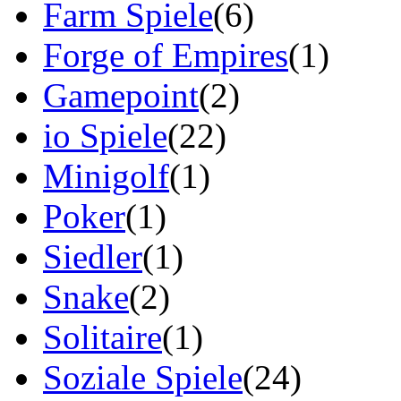
Farm Spiele
(6)
Forge of Empires
(1)
Gamepoint
(2)
io Spiele
(22)
Minigolf
(1)
Poker
(1)
Siedler
(1)
Snake
(2)
Solitaire
(1)
Soziale Spiele
(24)