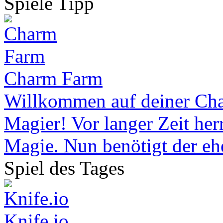
Spiele Tipp
Charm Farm
Willkommen auf deiner Ch
Magier! Vor langer Zeit her
Magie. Nun benötigt der e
Spiel des Tages
Knife.io