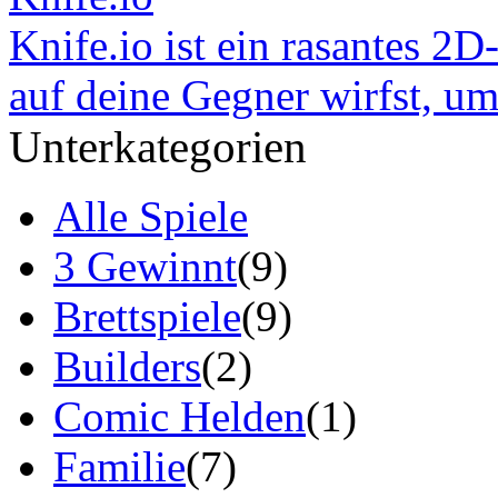
Knife.io ist ein rasantes 2
auf deine Gegner wirfst, um
Unterkategorien
Alle Spiele
3 Gewinnt
(9)
Brettspiele
(9)
Builders
(2)
Comic Helden
(1)
Familie
(7)