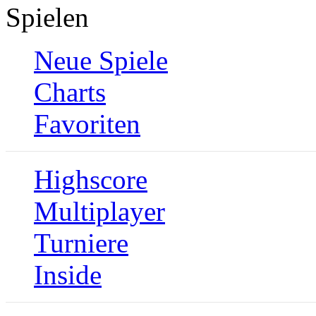
Spielen
Neue Spiele
Charts
Favoriten
Highscore
Multiplayer
Turniere
Inside