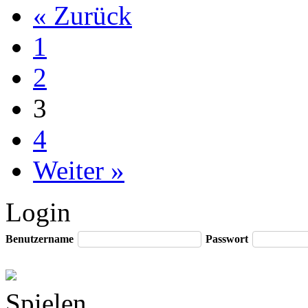
« Zurück
1
2
3
4
Weiter »
Login
Benutzername
Passwort
Spielen