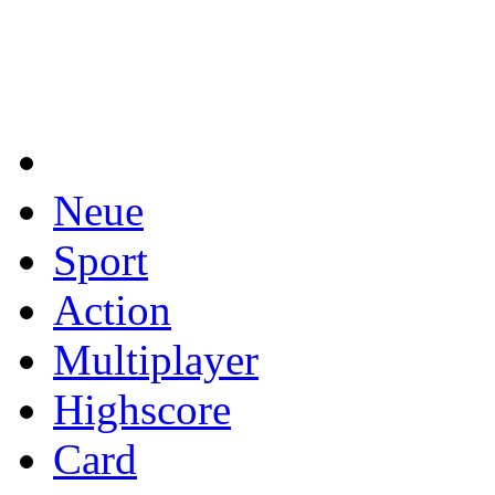
Neue
Sport
Action
Multiplayer
Highscore
Card