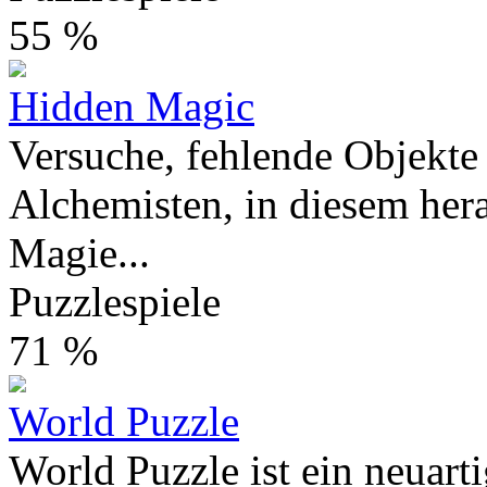
55 %
Hidden Magic
Versuche, fehlende Objekte
Alchemisten, in diesem her
Magie...
Puzzlespiele
71 %
World Puzzle
World Puzzle ist ein neuart