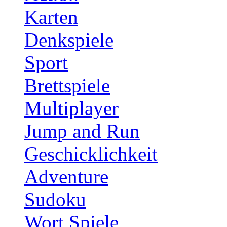
Karten
Denkspiele
Sport
Brettspiele
Multiplayer
Jump and Run
Geschicklichkeit
Adventure
Sudoku
Wort Spiele