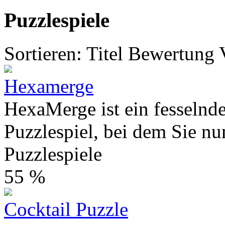
Puzzlespiele
Sortieren:
Titel
Bewertung
Hexamerge
HexaMerge ist ein fesselnd
Puzzlespiel, bei dem Sie nu
Puzzlespiele
55 %
Cocktail Puzzle