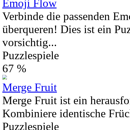
Emoji Flow
Verbinde die passenden Emo
überqueren! Dies ist ein Puz
vorsichtig...
Puzzlespiele
67 %
Merge Fruit
Merge Fruit ist ein herausf
Kombiniere identische Früch
Puzzlespiele