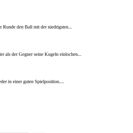
der Runde den Ball mit der niedrigsten...
er als der Gegner seine Kugeln einlochen...
er in einer guten Spielposition....