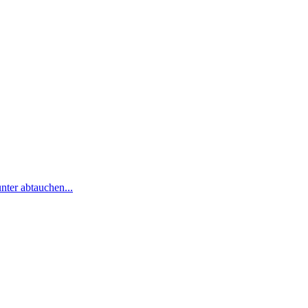
nter abtauchen...