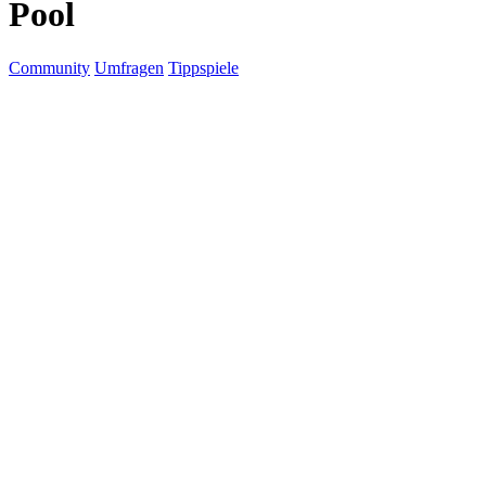
Pool
Community
Umfragen
Tippspiele