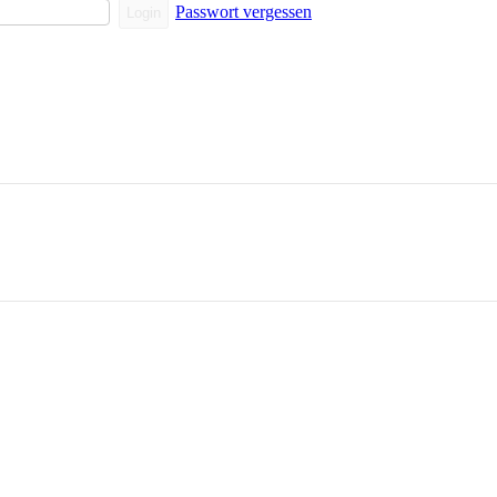
Passwort vergessen
Login