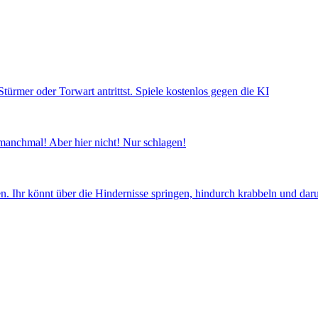
Stürmer oder Torwart antrittst. Spiele kostenlos gegen die KI
 manchmal! Aber hier nicht! Nur schlagen!
. Ihr könnt über die Hindernisse springen, hindurch krabbeln und daru