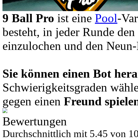
9 Ball Pro
ist eine
Pool
-Var
besteht, in jeder Runde den
einzulochen und den Neun-Ba
Sie können einen Bot her
Schwierigkeitsgraden wähle
gegen einen
Freund spielen
Bewertungen
Durchschnittlich mit
5.45 von
10