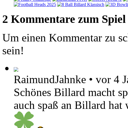
2 Kommentare zum Spiel
Um einen Kommentar zu sch
sein!
RaimundJahnke
•
vor 4 
Schönes Billard macht s
auch spaß an Billard hat 