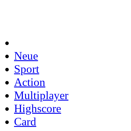
Neue
Sport
Action
Multiplayer
Highscore
Card