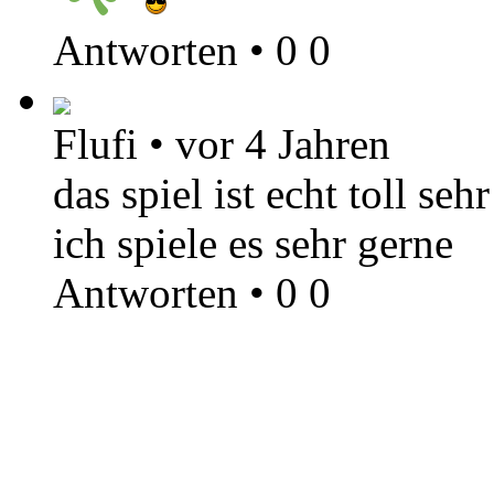
Antworten
•
0
0
Flufi
•
vor 4 Jahren
das spiel ist echt toll se
ich spiele es sehr gerne
Antworten
•
0
0