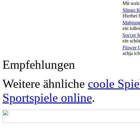
Mit welc
Slingo 
Hierbei f
Mahjong
ein tolles
Soccer 
ein schön
Flower 
achja ich
Empfehlungen
Weitere ähnliche
coole Spie
Sportspiele online
.