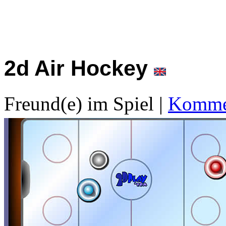
2d Air Hockey
Freund(e) im Spiel
|
Kommen