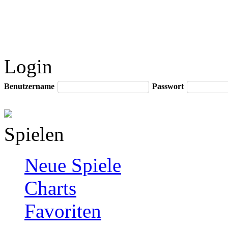
Login
Benutzername
Passwort
Spielen
Neue Spiele
Charts
Favoriten