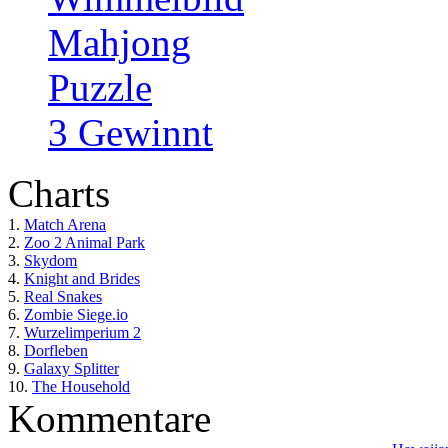
Mahjong
Puzzle
3 Gewinnt
Charts
1.
Match Arena
2.
Zoo 2 Animal Park
3.
Skydom
4.
Knight and Brides
5.
Real Snakes
6.
Zombie Siege.io
7.
Wurzelimperium 2
8.
Dorfleben
9.
Galaxy Splitter
10.
The Household
Kommentare