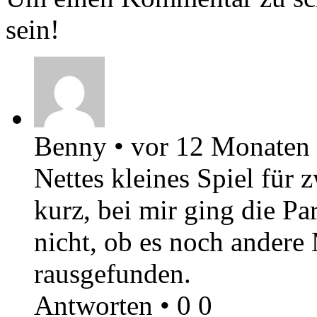
sein!
Benny
•
vor 12 Monaten
Nettes kleines Spiel für 
kurz, bei mir ging die Pa
nicht, ob es noch andere
rausgefunden.
Antworten
•
0
0