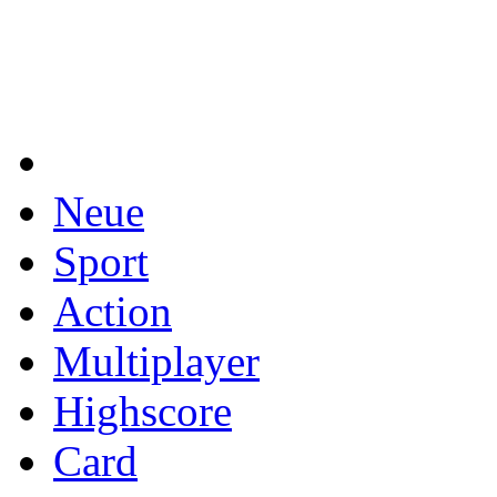
Neue
Sport
Action
Multiplayer
Highscore
Card