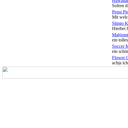
Hawaiian
Sofern di
Pepsi Pi
Mit welc
Slingo 
Hierbei f
Mahjong
ein tolles
Soccer 
ein schön
Flower 
achja ich