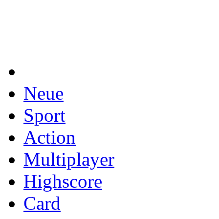
Neue
Sport
Action
Multiplayer
Highscore
Card