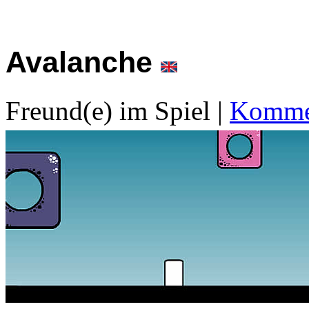
Avalanche
Freund(e) im Spiel
|
Kommen