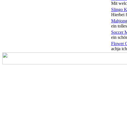
Mit welc
Slingo 
Hierbei f
Mahjong
ein tolles
Soccer 
ein schön
Flower 
achja ich