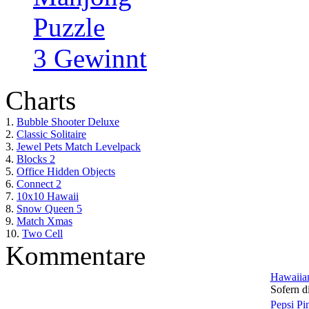
Puzzle
3 Gewinnt
Charts
1.
Bubble Shooter Deluxe
2.
Classic Solitaire
3.
Jewel Pets Match Levelpack
4.
Blocks 2
5.
Office Hidden Objects
6.
Connect 2
7.
10x10 Hawaii
8.
Snow Queen 5
9.
Match Xmas
10.
Two Cell
Kommentare
Hawaiian
Sofern di
Pepsi Pi