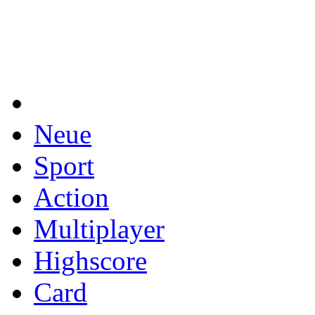
Neue
Sport
Action
Multiplayer
Highscore
Card