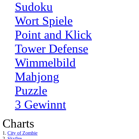
Sudoku
Wort Spiele
Point and Klick
Tower Defense
Wimmelbild
Mahjong
Puzzle
3 Gewinnt
Charts
1.
City of Zombie
2.
Skyfire