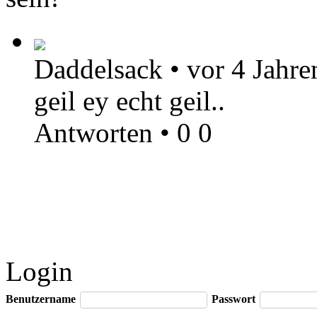
Daddelsack
•
vor 4 Jahre
geil ey echt geil..
Antworten
•
0
0
Login
Benutzername
Passwort