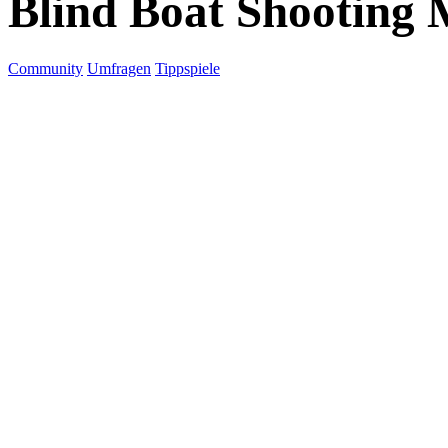
Blind Boat Shooting 
Community
Umfragen
Tippspiele