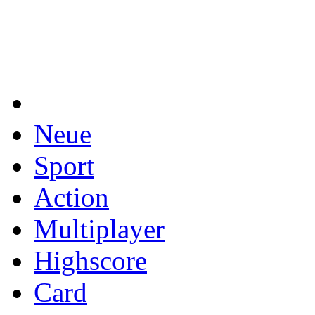
Neue
Sport
Action
Multiplayer
Highscore
Card