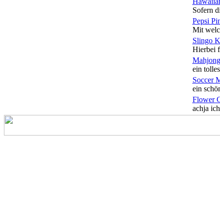
Hawaiian
Sofern di
Pepsi Pi
Mit welc
Slingo 
Hierbei f
Mahjong
ein tolles
Soccer 
ein schön
Flower 
achja ich