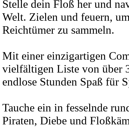
Stelle dein Floß her und na
Welt. Zielen und feuern, u
Reichtümer zu sammeln.
Mit einer einzigartigen Com
vielfältigen Liste von über
endlose Stunden Spaß für Sp
Tauche ein in fesselnde ru
Piraten, Diebe und Floßkäm