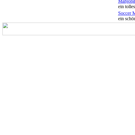
Mahjong
ein tolles
Soccer 
ein schön