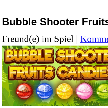
Bubble Shooter Fruit
Freund(e) im Spiel
|
Kommen