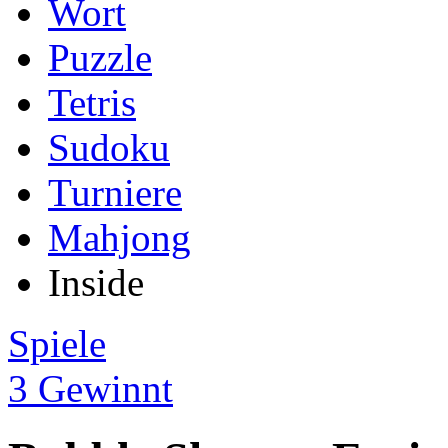
Wort
Puzzle
Tetris
Sudoku
Turniere
Mahjong
Inside
Spiele
3 Gewinnt