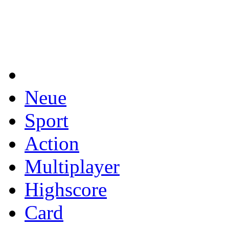
Neue
Sport
Action
Multiplayer
Highscore
Card