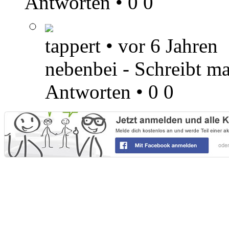
Antworten
•
0
0
tappert
•
vor 6 Jahren
nebenbei - Schreibt 
Antworten
•
0
0