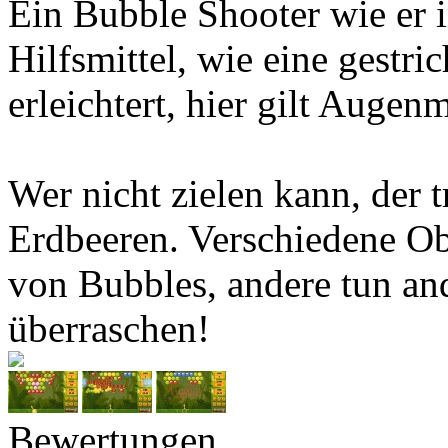
Ein Bubble Shooter wie er i
Hilfsmittel, wie eine gestri
erleichtert, hier gilt Augen
Wer nicht zielen kann, der tr
Erdbeeren. Verschiedene Ob
von Bubbles, andere tun an
überraschen!
Bewertungen