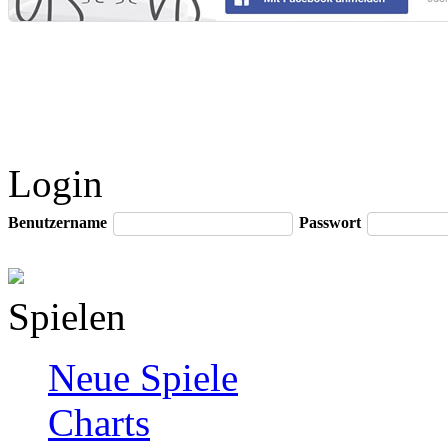
Login
Benutzername
Passwort
Spielen
Neue Spiele
Charts