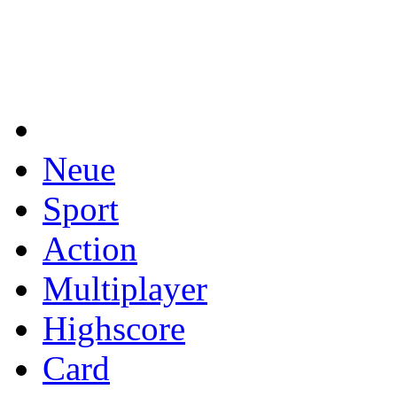
Neue
Sport
Action
Multiplayer
Highscore
Card