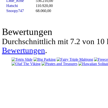
Little_Rose
536.210,00
Hatschi
110.920,00
Snoopy747
68.060,00
Bewertungen
Durchschnittlich mit
7.2 von
10 
Bewertungen
.