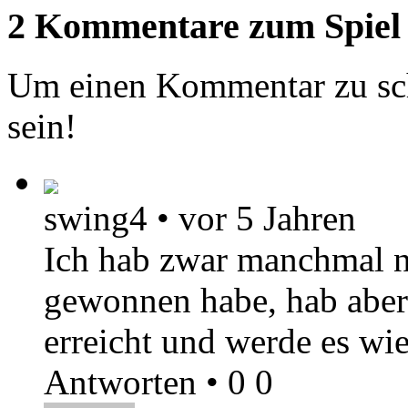
2 Kommentare zum Spiel
Um einen Kommentar zu sch
sein!
swing4
•
vor 5 Jahren
Ich hab zwar manchmal n
gewonnen habe, hab aber
erreicht und werde es wie
Antworten
•
0
0