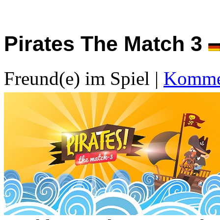
Pirates The Match 3
Freund(e) im Spiel
|
Kommen