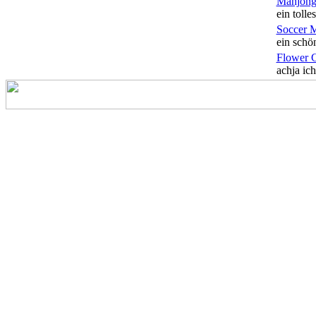
Mahjong
ein tolles
Soccer 
ein schön
Flower 
achja ich