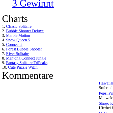
3 Gewinnt
Charts
1.
Classic Solitaire
2.
Bubble Shooter Deluxe
3.
Marble Motion
4.
Snow Queen 5
5.
Connect 2
6.
Forest Bubble Shooter
7.
River Solitaire
8.
Mahjong Connect Jungle
9.
Fantasy Solitaire TriPeaks
10.
Cute Puzzle Witch
Kommentare
Hawaiian
Sofern di
Pepsi Pi
Mit welc
Slingo 
Hierbei f