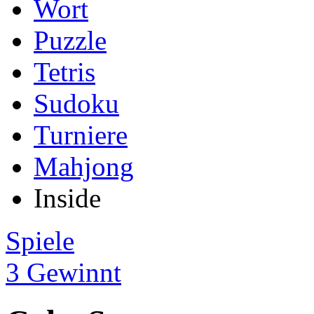
Wort
Puzzle
Tetris
Sudoku
Turniere
Mahjong
Inside
Spiele
3 Gewinnt