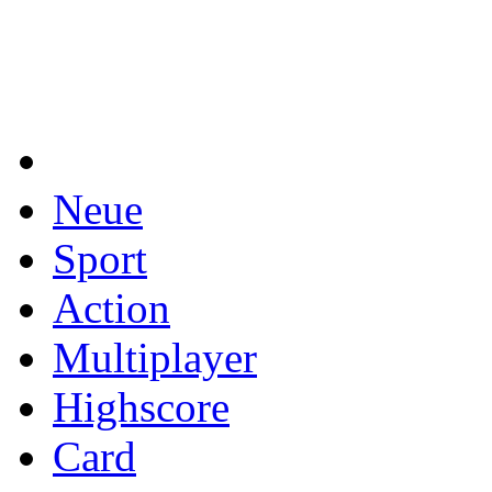
Neue
Sport
Action
Multiplayer
Highscore
Card