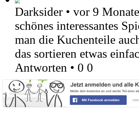
Darksider
•
vor 9 Monat
schönes interessantes Sp
man die Kuchenteile auch
das sortieren etwas einfac
Antworten
•
0
0