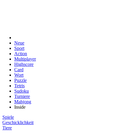
Neue
Sport
Action
Multiplayer
Highscore
Card
Wort
Puzzle
Tetris
Sudoku
Turniere
Mahjong
Inside
Spiele
Geschicklichkeit
Tiere