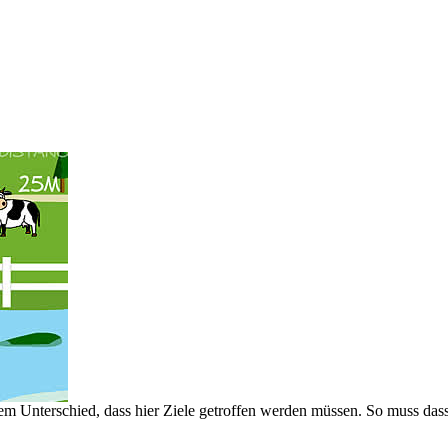
dem Unterschied, dass hier Ziele getroffen werden müssen. So muss das