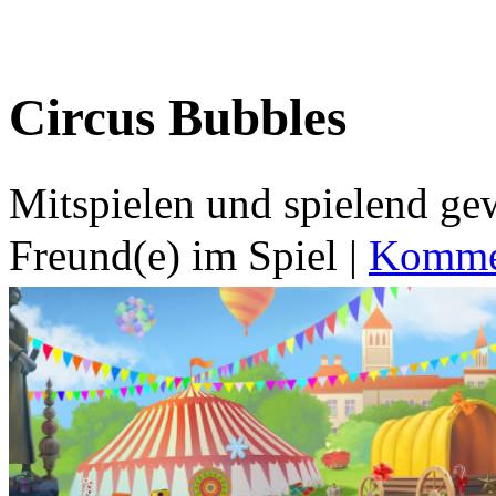
Circus Bubbles
Mitspielen und spielend g
Freund(e) im Spiel
|
Kommen