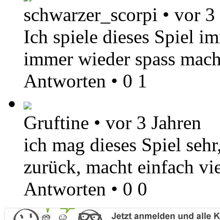
schwarzer_scorpi
•
vor 3
Ich spiele dieses Spiel i
immer wieder spass mach
Antworten
•
0
1
Gruftine
•
vor 3 Jahren
ich mag dieses Spiel sehr
zurück, macht einfach vi
Antworten
•
0
0