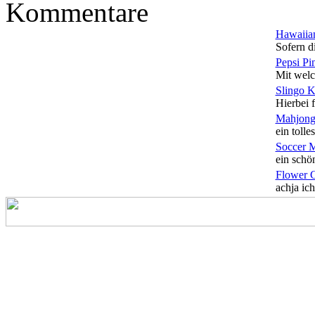
Kommentare
Hawaiian
Sofern di
Pepsi Pi
Mit welc
Slingo 
Hierbei f
Mahjong
ein tolles
Soccer 
ein schön
Flower 
achja ich