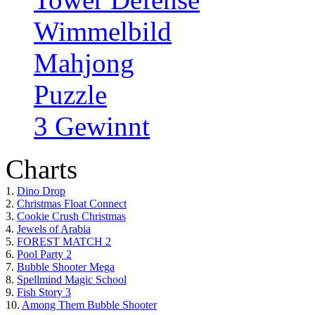
Wimmelbild
Mahjong
Puzzle
3 Gewinnt
Charts
1.
Dino Drop
2.
Christmas Float Connect
3.
Cookie Crush Christmas
4.
Jewels of Arabia
5.
FOREST MATCH 2
6.
Pool Party 2
7.
Bubble Shooter Mega
8.
Spellmind Magic School
9.
Fish Story 3
10.
Among Them Bubble Shooter