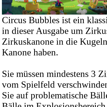
Circus Bubbles ist ein klass
in dieser Ausgabe um Zirkus
Zirkuskanone in die Kugeln,
Kanone haben.
Sie müssen mindestens 3 Zir
vom Spielfeld verschwind
Sie auf problematische Bäl
Bälle im Explosionsbereich 