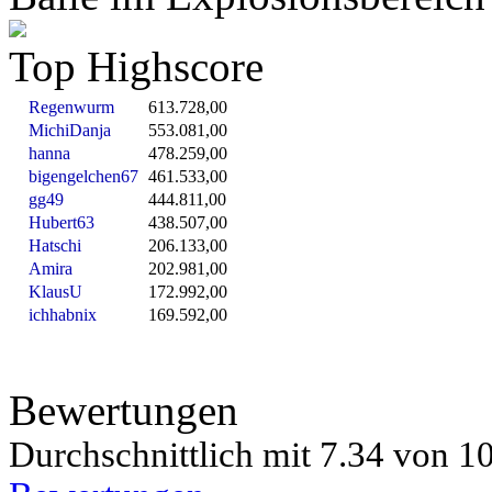
Top Highscore
Regenwurm
613.728,00
MichiDanja
553.081,00
hanna
478.259,00
bigengelchen67
461.533,00
gg49
444.811,00
Hubert63
438.507,00
Hatschi
206.133,00
Amira
202.981,00
KlausU
172.992,00
ichhabnix
169.592,00
Bewertungen
Durchschnittlich mit
7.34 von
10