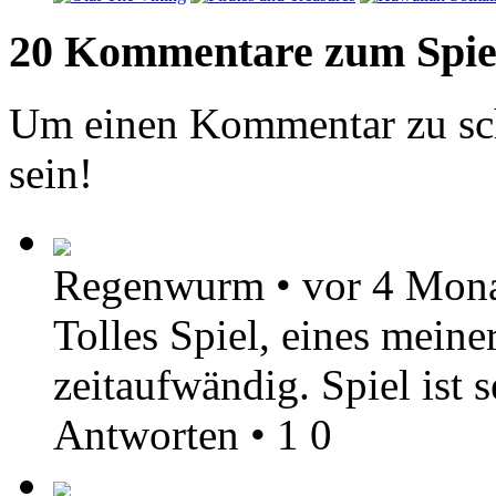
20 Kommentare zum Spie
Um einen Kommentar zu sch
sein!
Regenwurm
•
vor 4 Mon
Tolles Spiel, eines meine
zeitaufwändig. Spiel ist 
Antworten
•
1
0