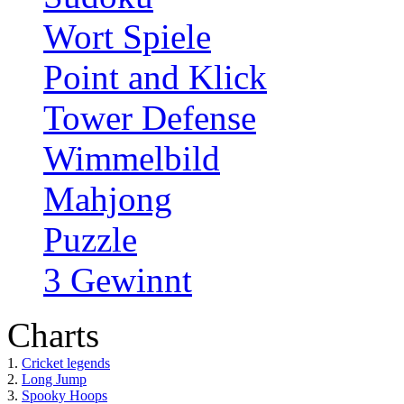
Wort Spiele
Point and Klick
Tower Defense
Wimmelbild
Mahjong
Puzzle
3 Gewinnt
Charts
1.
Cricket legends
2.
Long Jump
3.
Spooky Hoops