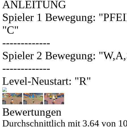
ANLEITUNG
Spieler 1 Bewegung: "PFE
"C"
-------------
Spieler 2 Bewegung: "W,A,
-------------
Level-Neustart: "R"
Bewertungen
Durchschnittlich mit
3.64 von
10