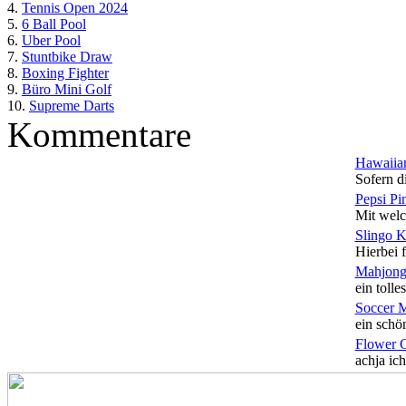
4.
Tennis Open 2024
5.
6 Ball Pool
6.
Uber Pool
7.
Stuntbike Draw
8.
Boxing Fighter
9.
Büro Mini Golf
10.
Supreme Darts
Kommentare
Hawaiian
Sofern di
Pepsi Pi
Mit welc
Slingo 
Hierbei f
Mahjong
ein tolles
Soccer 
ein schön
Flower 
achja ich