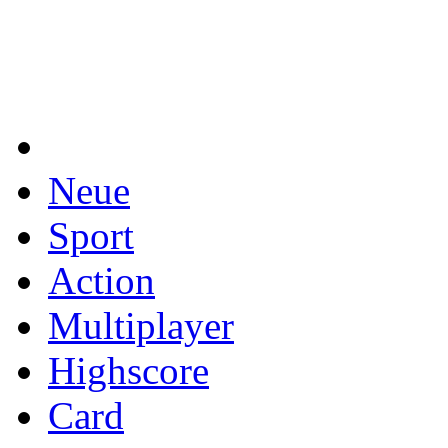
Neue
Sport
Action
Multiplayer
Highscore
Card