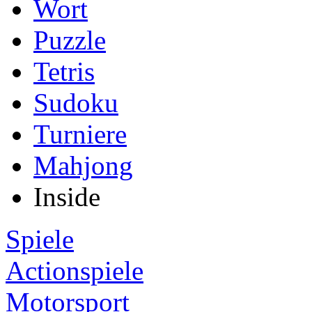
Wort
Puzzle
Tetris
Sudoku
Turniere
Mahjong
Inside
Spiele
Actionspiele
Motorsport