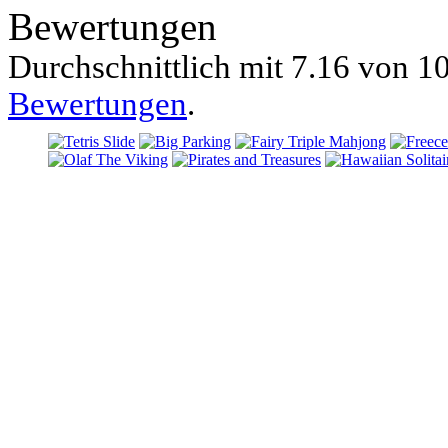
Bewertungen
Durchschnittlich mit
7.16 von
10
Bewertungen
.