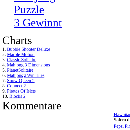
Puzzle
3 Gewinnt
Charts
1.
Bubble Shooter Deluxe
2.
Marble Motion
3.
Classic Solitaire
4.
Mahjong 3 Dimensions
5.
PlanetSolitaire
6.
Mahjongg Win Tiles
7.
Snow Queen 5
8.
Connect 2
9.
Pirates Of Islets
10.
Blocks 2
Kommentare
Hawaiian
Sofern di
Pepsi Pi