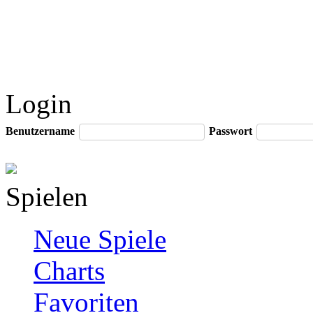
Login
Benutzername
Passwort
Spielen
Neue Spiele
Charts
Favoriten