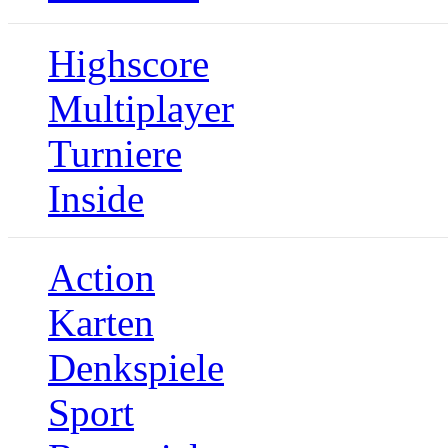
Highscore
Multiplayer
Turniere
Inside
Action
Karten
Denkspiele
Sport