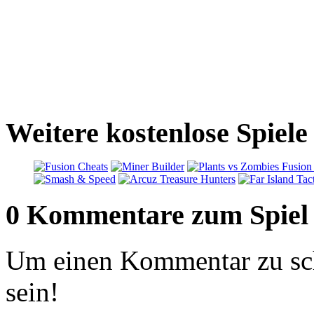
Weitere kostenlose Spiel
0 Kommentare zum Spiel
Um einen Kommentar zu sch
sein!