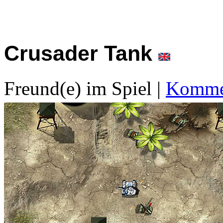
Crusader Tank
Freund(e) im Spiel
|
Kommen