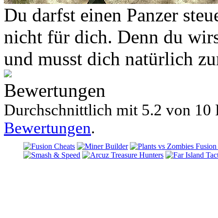
Du darfst einen Panzer steu
nicht für dich. Denn du wir
und musst dich natürlich zu
Bewertungen
Durchschnittlich mit
5.2 von
10 
Bewertungen
.