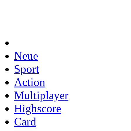
Neue
Sport
Action
Multiplayer
Highscore
Card