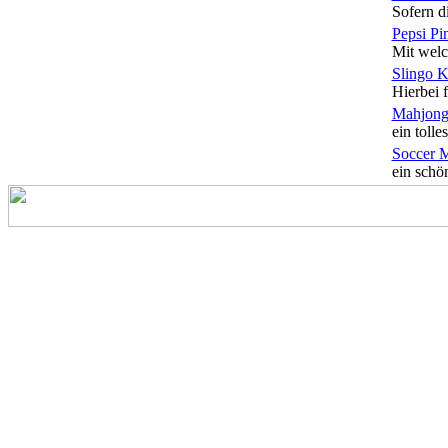
Sofern di
Pepsi Pi
Mit welc
Slingo 
Hierbei f
Mahjong
ein tolles
Soccer 
ein schön