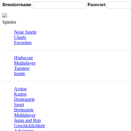
Benutzername
Passwort
Spielen
Neue Spiele
Charts
Favoriten
Highscore
Multiplayer
Turniere
Inside
Action
Karten
Denkspiele
Sport
Brettspiele
Multiplayer
Jump and Run
Geschicklichkeit
Adventure