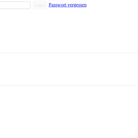
Passwort vergessen
Login