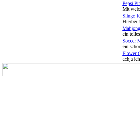
Pepsi Pi
Mit welc
Slingo 
Hierbei f
Mahjong
ein tolles
Soccer 
ein schön
Flower 
achja ich