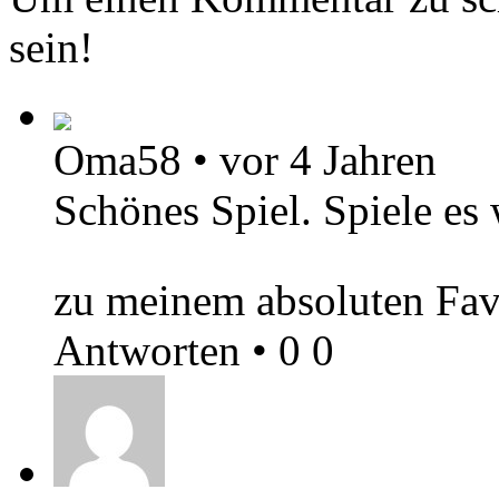
sein!
Oma58
•
vor 4 Jahren
Schönes Spiel. Spiele es 
zu meinem absoluten Fav
Antworten
•
0
0