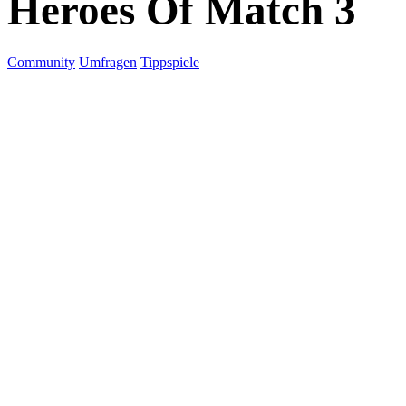
Heroes Of Match 3
Community
Umfragen
Tippspiele