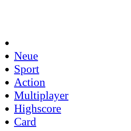
Neue
Sport
Action
Multiplayer
Highscore
Card