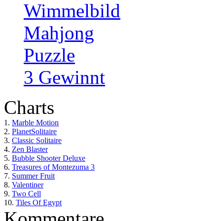
Wimmelbild
Mahjong
Puzzle
3 Gewinnt
Charts
1.
Marble Motion
2.
PlanetSolitaire
3.
Classic Solitaire
4.
Zen Blaster
5.
Bubble Shooter Deluxe
6.
Treasures of Montezuma 3
7.
Summer Fruit
8.
Valentiner
9.
Two Cell
10.
Tiles Of Egypt
Kommentare