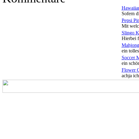
Hawaiian
Sofern di
Pepsi Pi
Mit welc
Slingo 
Hierbei f
Mahjong
ein tolles
Soccer 
ein schön
Flower 
achja ich