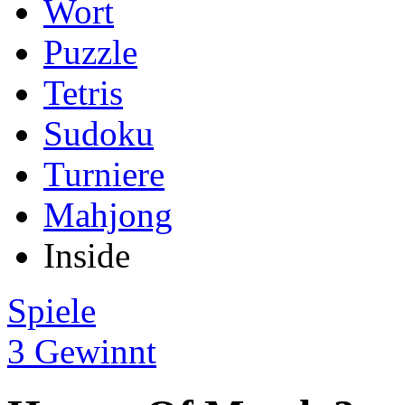
Wort
Puzzle
Tetris
Sudoku
Turniere
Mahjong
Inside
Spiele
3 Gewinnt