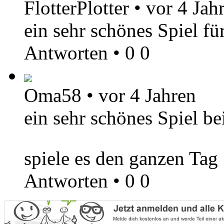
FlotterPlotter
•
vor 4 Jah
ein sehr schönes Spiel f
Antworten
•
0
0
Oma58
•
vor 4 Jahren
ein sehr schönes Spiel be
spiele es den ganzen Tag
Antworten
•
0
0