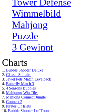
Tower Defense
Wimmelbild
Mahjong
Puzzle
3 Gewinnt
Charts
1.
Bubble Shooter Deluxe
2.
Classic Solitaire
3.
Jewel Pets Match Levelpack
4.
Butterfly Match 3
5.
4 Seasons Bubbles
6.
Mahjongg Win Tiles
7.
Mahjong Connect Jungle
8.
Connect 2
9.
Pirates Of Islets
10.
Bubble Shooter Lof Toons