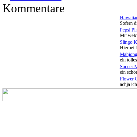
Kommentare
Hawaiian
Sofern di
Pepsi Pi
Mit welc
Slingo 
Hierbei f
Mahjong
ein tolles
Soccer 
ein schön
Flower 
achja ich