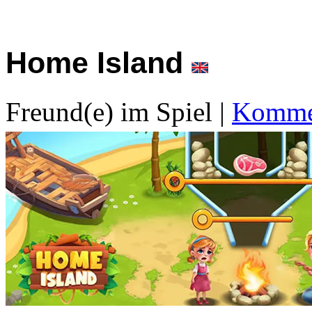
Home Island
Freund(e) im Spiel
|
Kommen