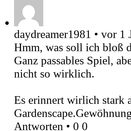
daydreamer1981
•
vor 1 
Hmm, was soll ich bloß 
Ganz passables Spiel, ab
nicht so wirklich.
Es erinnert wirlich stark
Gardenscape.Gewöhnungs
Antworten
•
0
0