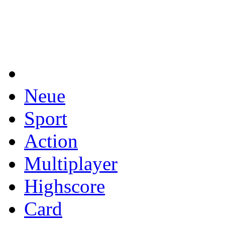
Neue
Sport
Action
Multiplayer
Highscore
Card