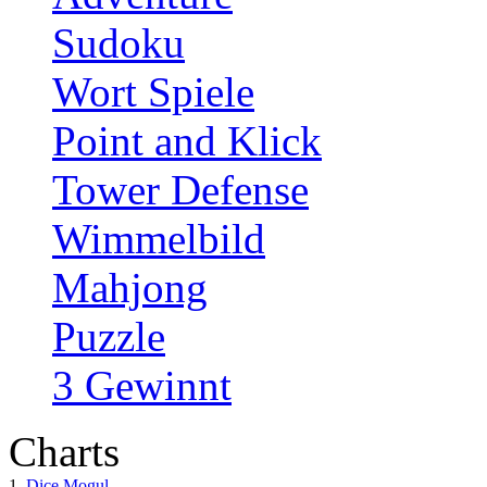
Sudoku
Wort Spiele
Point and Klick
Tower Defense
Wimmelbild
Mahjong
Puzzle
3 Gewinnt
Charts
1.
Dice Mogul