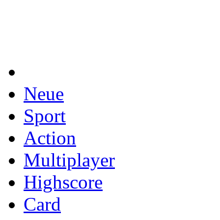
Neue
Sport
Action
Multiplayer
Highscore
Card