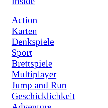
Inside
Action
Karten
Denkspiele
Sport
Brettspiele
Multiplayer
Jump and Run
Geschicklichkeit
Adventure