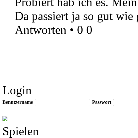
Probiert hab ich es. Mein 
Da passiert ja so gut wie 
Antworten
•
0
0
Login
Benutzername
Passwort
Spielen