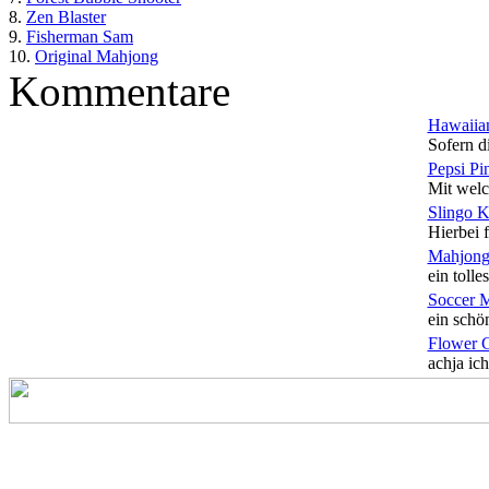
8.
Zen Blaster
9.
Fisherman Sam
10.
Original Mahjong
Kommentare
Hawaiian
Sofern di
Pepsi Pi
Mit welc
Slingo 
Hierbei f
Mahjong
ein tolles
Soccer 
ein schön
Flower 
achja ich