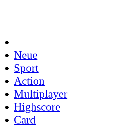
Neue
Sport
Action
Multiplayer
Highscore
Card