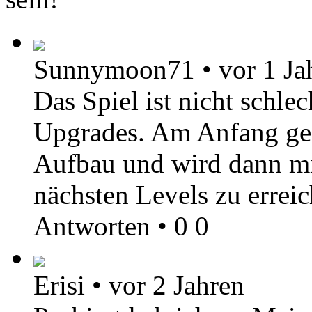
Sunnymoon71
•
vor 1 Ja
Das Spiel ist nicht schlec
Upgrades. Am Anfang geht
Aufbau und wird dann mit
nächsten Levels zu erreic
Antworten
•
0
0
Erisi
•
vor 2 Jahren