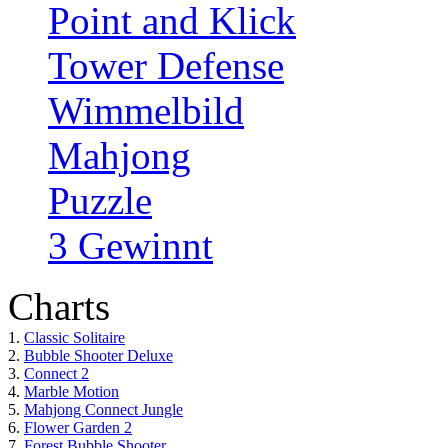
Point and Klick
Tower Defense
Wimmelbild
Mahjong
Puzzle
3 Gewinnt
Charts
1.
Classic Solitaire
2.
Bubble Shooter Deluxe
3.
Connect 2
4.
Marble Motion
5.
Mahjong Connect Jungle
6.
Flower Garden 2
7.
Forest Bubble Shooter