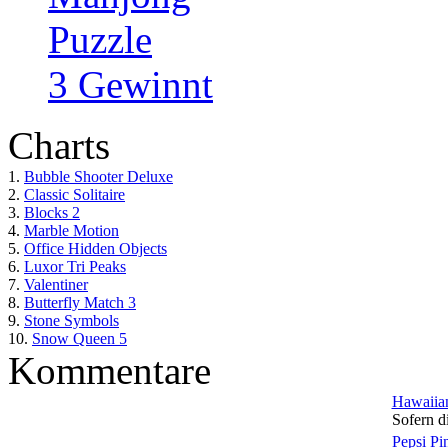
Puzzle
3 Gewinnt
Charts
1.
Bubble Shooter Deluxe
2.
Classic Solitaire
3.
Blocks 2
4.
Marble Motion
5.
Office Hidden Objects
6.
Luxor Tri Peaks
7.
Valentiner
8.
Butterfly Match 3
9.
Stone Symbols
10.
Snow Queen 5
Kommentare
Hawaiian
Sofern di
Pepsi Pi