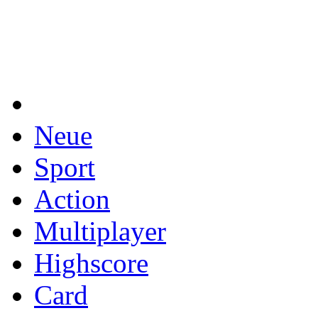
Neue
Sport
Action
Multiplayer
Highscore
Card