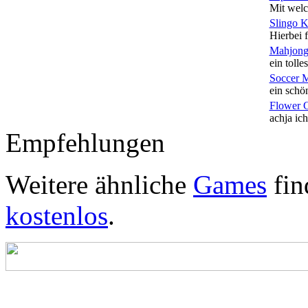
Mit welc
Slingo 
Hierbei f
Mahjong
ein tolles
Soccer 
ein schön
Flower 
achja ich
Empfehlungen
Weitere ähnliche
Games
fin
kostenlos
.