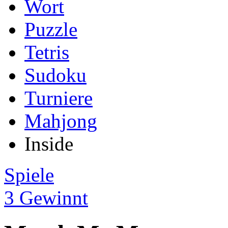
Wort
Puzzle
Tetris
Sudoku
Turniere
Mahjong
Inside
Spiele
3 Gewinnt