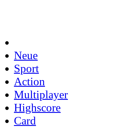
Neue
Sport
Action
Multiplayer
Highscore
Card