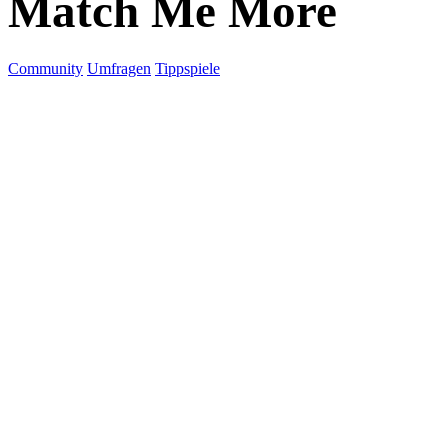
Match Me More
Community
Umfragen
Tippspiele