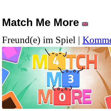
Match Me More
Freund(e) im Spiel
|
Kommen