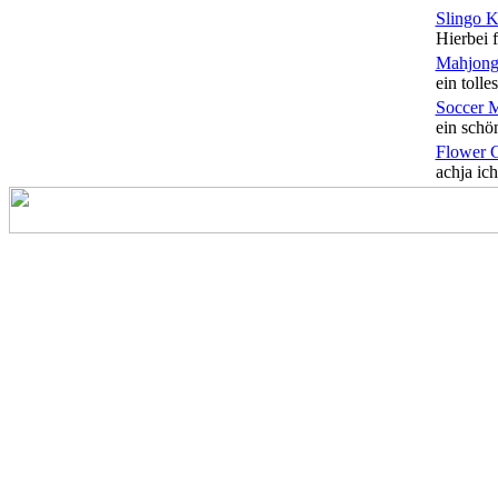
Slingo 
Hierbei f
Mahjong
ein tolles
Soccer 
ein schön
Flower 
achja ich