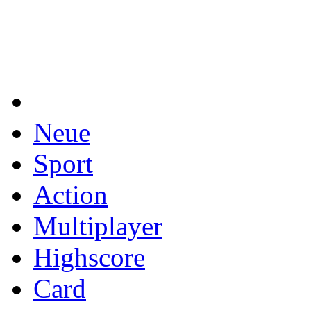
Neue
Sport
Action
Multiplayer
Highscore
Card