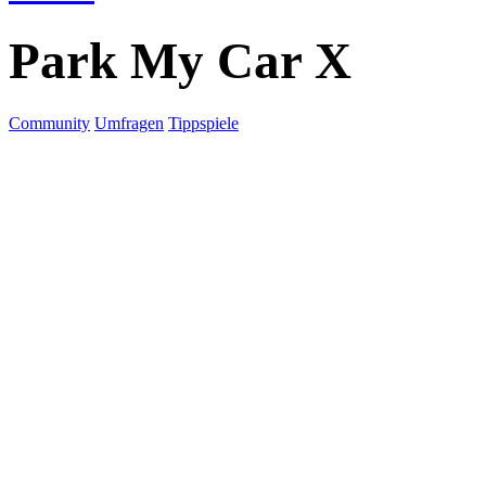
Park My Car X
Community
Umfragen
Tippspiele