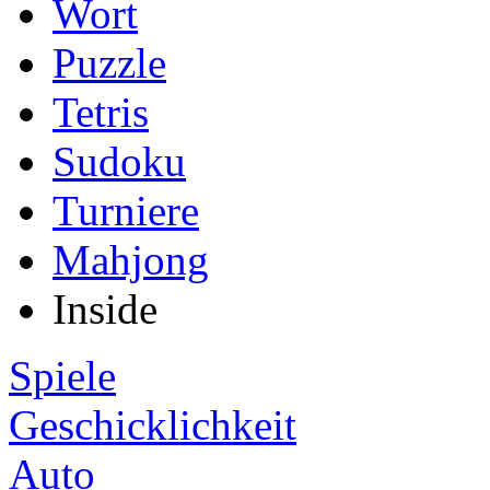
Wort
Puzzle
Tetris
Sudoku
Turniere
Mahjong
Inside
Spiele
Geschicklichkeit
Auto