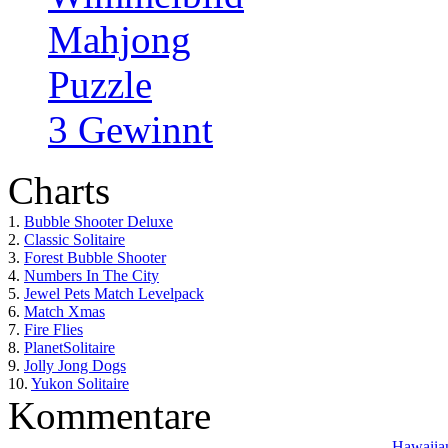
Mahjong
Puzzle
3 Gewinnt
Charts
1.
Bubble Shooter Deluxe
2.
Classic Solitaire
3.
Forest Bubble Shooter
4.
Numbers In The City
5.
Jewel Pets Match Levelpack
6.
Match Xmas
7.
Fire Flies
8.
PlanetSolitaire
9.
Jolly Jong Dogs
10.
Yukon Solitaire
Kommentare
Hawaiian