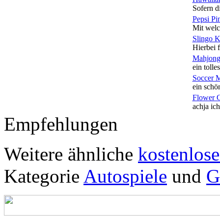
Sofern di
Pepsi Pi
Mit welc
Slingo 
Hierbei f
Mahjong
ein tolles
Soccer 
ein schön
Flower 
achja ich
Empfehlungen
Weitere ähnliche
kostenlose
Kategorie
Autospiele
und
G