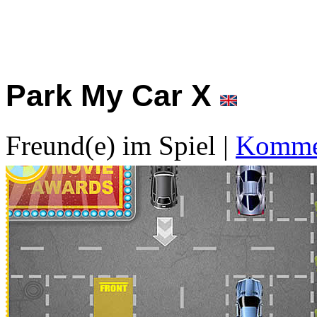
Park My Car X
Freund(e) im Spiel
|
Kommen