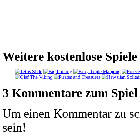
Weitere kostenlose Spiel
3 Kommentare zum Spiel
Um einen Kommentar zu sch
sein!