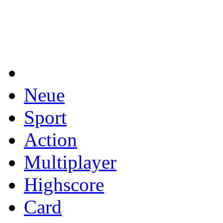
Neue
Sport
Action
Multiplayer
Highscore
Card