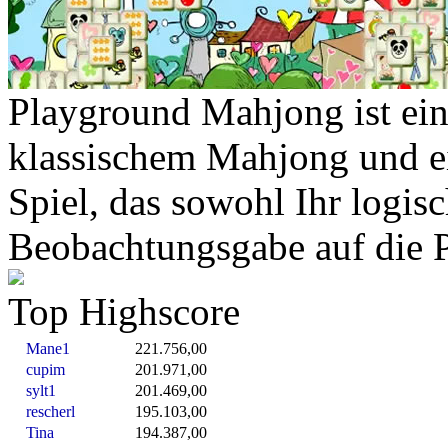
Playground Mahjong ist ein
klassischem Mahjong und e
Spiel, das sowohl Ihr logis
Beobachtungsgabe auf die Pr
Top Highscore
Mane1
221.756,00
cupim
201.971,00
sylt1
201.469,00
rescherl
195.103,00
Tina
194.387,00