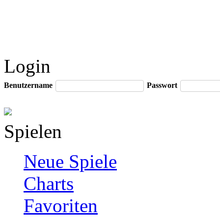
Login
Benutzername
Passwort
Spielen
Neue Spiele
Charts
Favoriten