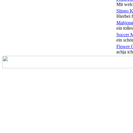
Mit welc
Slingo 
Hierbei f
Mahjong
ein tolles
Soccer 
ein schön
Flower 
achja ich