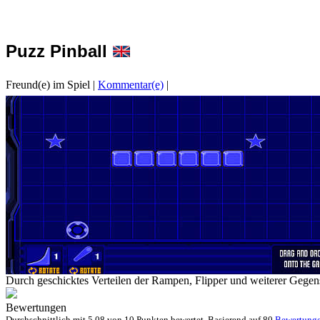
Puzz Pinball
Freund(e) im Spiel
|
Kommentar(e)
|
Durch geschicktes Verteilen der Rampen, Flipper und weiterer Gegen
Bewertungen
Durchschnittlich mit
5.08 von
10 Punkten bewertet. Basierend auf
80
Bewertung