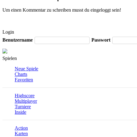
Um einen Kommentar zu schreiben musst du eingeloggt sein!
Login
Benutzername
Passwort
Spielen
Neue Spiele
Charts
Favoriten
Highscore
Multiplayer
Turniere
Inside
Action
Karten