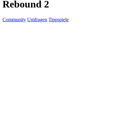
Rebound 2
Community
Umfragen
Tippspiele