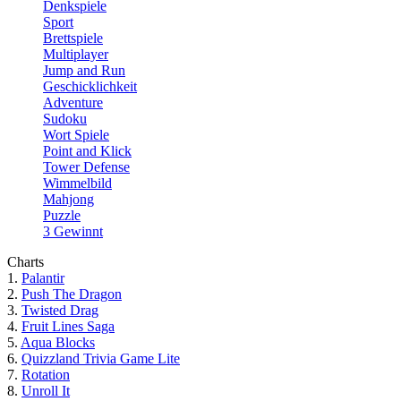
Denkspiele
Sport
Brettspiele
Multiplayer
Jump and Run
Geschicklichkeit
Adventure
Sudoku
Wort Spiele
Point and Klick
Tower Defense
Wimmelbild
Mahjong
Puzzle
3 Gewinnt
Charts
1.
Palantir
2.
Push The Dragon
3.
Twisted Drag
4.
Fruit Lines Saga
5.
Aqua Blocks
6.
Quizzland Trivia Game Lite
7.
Rotation
8.
Unroll It