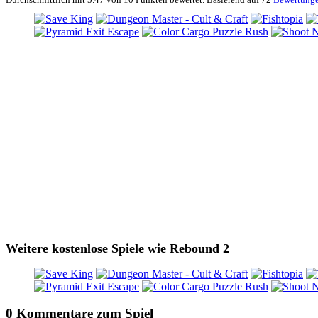
Weitere kostenlose Spiele wie Rebound 2
0 Kommentare zum Spiel