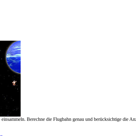
e einsammeln. Berechne die Flugbahn genau und berücksichtige die Anz
en
.