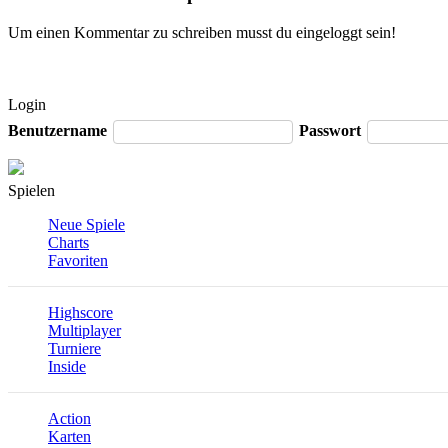
Um einen Kommentar zu schreiben musst du eingeloggt sein!
Login
Benutzername
Passwort
Spielen
Neue Spiele
Charts
Favoriten
Highscore
Multiplayer
Turniere
Inside
Action
Karten