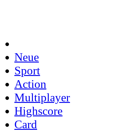
Neue
Sport
Action
Multiplayer
Highscore
Card