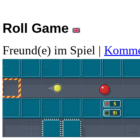
Roll Game
Freund(e) im Spiel
|
Kommen