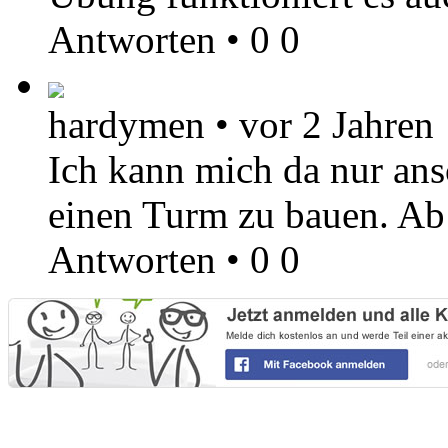
Antworten
•
0
0
hardymen
•
vor 2 Jahren
Ich kann mich da nur ansc
einen Turm zu bauen. Ab d
Antworten
•
0
0