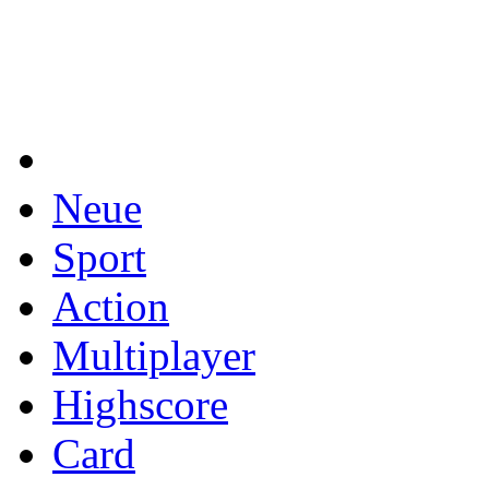
Neue
Sport
Action
Multiplayer
Highscore
Card