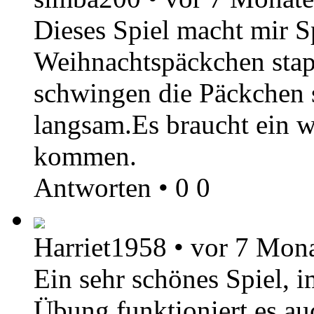
Dieses Spiel macht mir 
Weihnachtspäckchen stap
schwingen die Päckchen
langsam.Es braucht ein 
kommen.
Antworten
•
0
0
Harriet1958
•
vor 7 Mon
Ein sehr schönes Spiel, 
Übung funktioniert es a