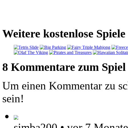
Weitere kostenlose Spiel
8 Kommentare zum Spiel
Um einen Kommentar zu sch
sein!
simba200
•
vor 7 Monat