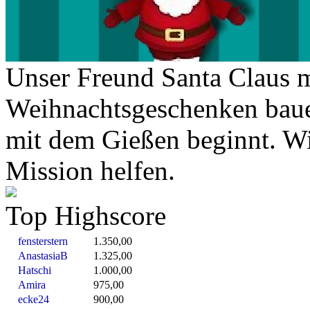
Unser Freund Santa Claus 
Weihnachtsgeschenken bauen
mit dem Gießen beginnt. Wi
Mission helfen.
Top Highscore
fensterstern
1.350,00
AnastasiaB
1.325,00
Hatschi
1.000,00
Amira
975,00
ecke24
900,00