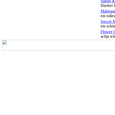
Slingo 
Hierbei f
Mahjong
ein tolles
Soccer 
ein schön
Flower 
achja ich