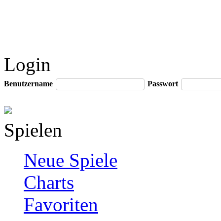
Login
Benutzername
Passwort
Spielen
Neue Spiele
Charts
Favoriten