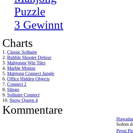
Puzzle
3 Gewinnt
Charts
1.
Classic Solitaire
2.
Bubble Shooter Deluxe
3.
Mahjongg Win Tiles
4.
Marble Motion
5.
Mahjong Connect Jungle
6.
Office Hidden Objects
7.
Connect 2
8.
Slingo
9.
Solitaire Connect
10.
Snow Queen 4
Kommentare
Hawaiian
Sofern di
Pepsi Pi