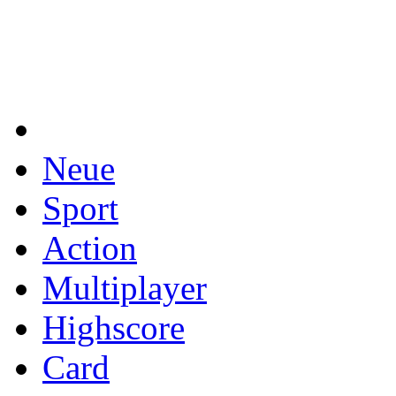
Neue
Sport
Action
Multiplayer
Highscore
Card