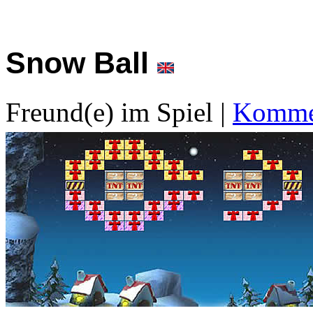
Snow Ball
Freund(e) im Spiel
|
Kommen