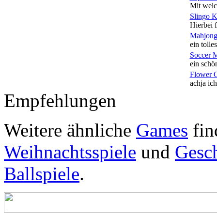
Mit welc
Slingo 
Hierbei f
Mahjong
ein tolles
Soccer 
ein schön
Flower 
achja ich
Empfehlungen
Weitere ähnliche
Games
fin
Weihnachtsspiele
und
Gesch
Ballspiele
.