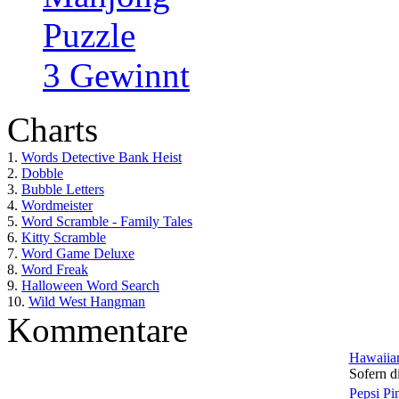
Puzzle
3 Gewinnt
Charts
1.
Words Detective Bank Heist
2.
Dobble
3.
Bubble Letters
4.
Wordmeister
5.
Word Scramble - Family Tales
6.
Kitty Scramble
7.
Word Game Deluxe
8.
Word Freak
9.
Halloween Word Search
10.
Wild West Hangman
Kommentare
Hawaiian
Sofern di
Pepsi Pi