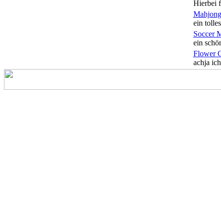
Hierbei f
Mahjong
ein tolles
Soccer 
ein schön
Flower 
achja ich