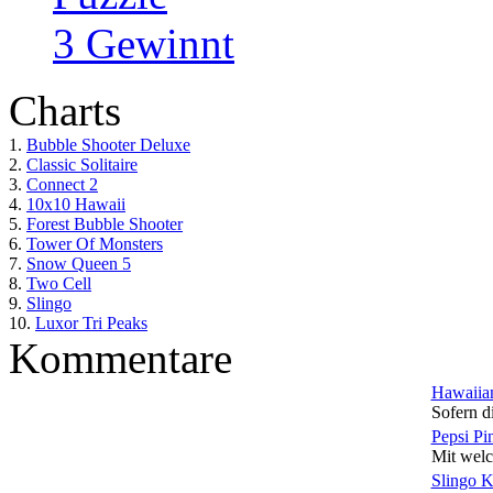
3 Gewinnt
Charts
1.
Bubble Shooter Deluxe
2.
Classic Solitaire
3.
Connect 2
4.
10x10 Hawaii
5.
Forest Bubble Shooter
6.
Tower Of Monsters
7.
Snow Queen 5
8.
Two Cell
9.
Slingo
10.
Luxor Tri Peaks
Kommentare
Hawaiian
Sofern di
Pepsi Pi
Mit welc
Slingo 