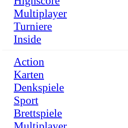
Highscore
Multiplayer
Turniere
Inside
Action
Karten
Denkspiele
Sport
Brettspiele
Multiplayer