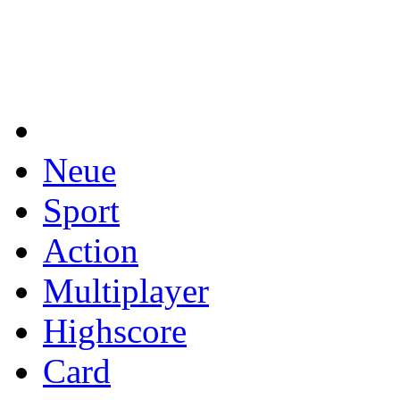
Neue
Sport
Action
Multiplayer
Highscore
Card