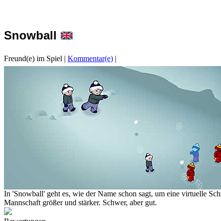
Snowball
Freund(e) im Spiel
|
Kommentar(e)
|
In 'Snowball' geht es, wie der Name schon sagt, um eine virtuelle S
Mannschaft größer und stärker. Schwer, aber gut.