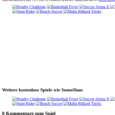
Weitere kostenlose Spiele wie SumoSlam
0 Kommentare zum Spiel