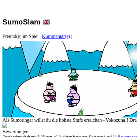
SumoSlam
Freund(e) im Spiel
|
Kommentar(e)
|
Als Sumoringer willst du die höhste Stufe erreichen - Yokozuna!! Dr
Bewertungen
Durchschnittlich mit
5.25 von
10 Punkten bewertet. Basierend auf
81
Bewertung