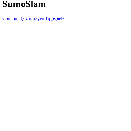
SumoSlam
Community
Umfragen
Tippspiele