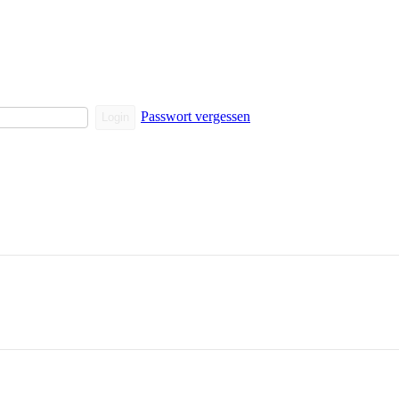
Passwort vergessen
Login