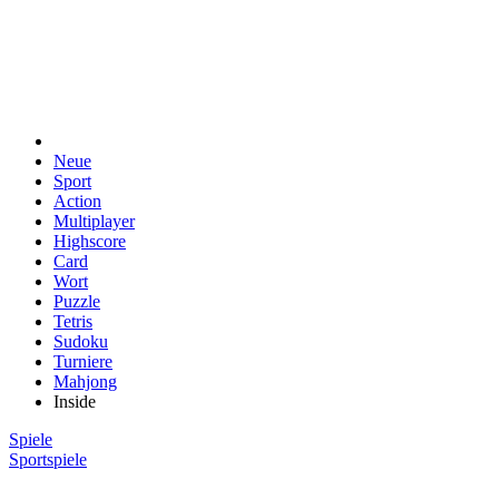
Neue
Sport
Action
Multiplayer
Highscore
Card
Wort
Puzzle
Tetris
Sudoku
Turniere
Mahjong
Inside
Spiele
Sportspiele