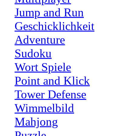
Jump and Run
Geschicklichkeit
Adventure
Sudoku
Wort Spiele
Point and Klick
Tower Defense
Wimmelbild
Mahjong
Puzzle