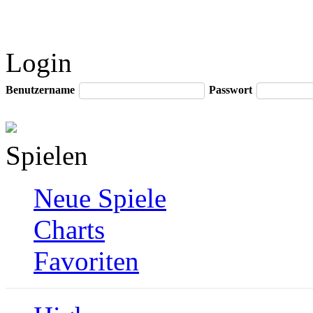
Login
Benutzername
Passwort
Spielen
Neue Spiele
Charts
Favoriten