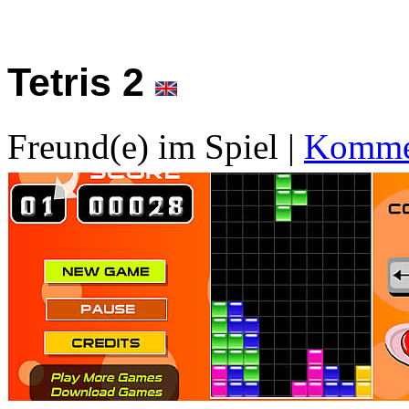
Tetris 2
Freund(e) im Spiel
|
Kommen