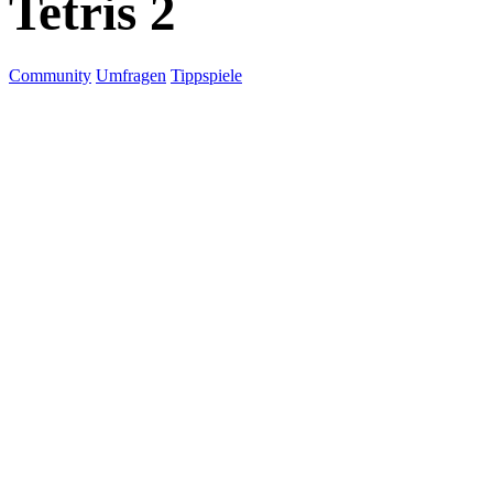
Tetris 2
Community
Umfragen
Tippspiele